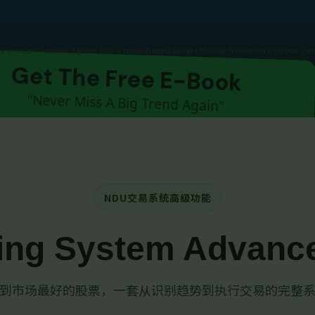
 prevent losses. It gives you a rules‑based Smart Money framework so you can 
Get The Free E-Book
"Never Miss A Big Trend Again"
NDU交易系统高级功能
ing System
Advance
到市场最好的股票，一套从识别趋势到执行交易的完整