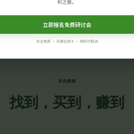
利之旅。
找到合适的股票。
立即报名免费研讨会
完全免费 · 无需信用卡 · 随时可取消
学员成绩
找到，买到，赚到