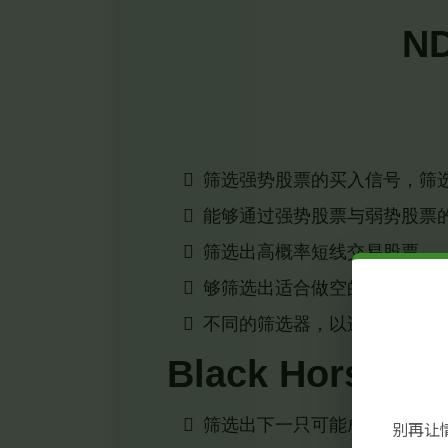
N
筛选强势股票的买入信号，筛
能够通过强势股票与弱势股票
筛选出高概率短线交易股票
够筛选出适合做空的弱势股票
不同的筛选器，以适应不同的
Black Horse Sc
筛选出下一只可能成为黑马的
别再让