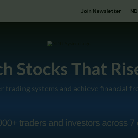
Join Newsletter
ND
h Stocks That Ri
r trading systems and achieve financial f
000+ traders and investors across 7 