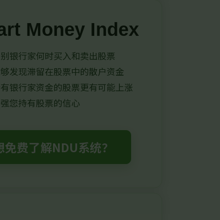
rt Money Index
识别银行家何时买入和卖出股票
能够发现滞留在股票中的散户资金
持有银行家资金的股票更有可能上涨
增强您持有股票的信心
想免费了解NDU系统？