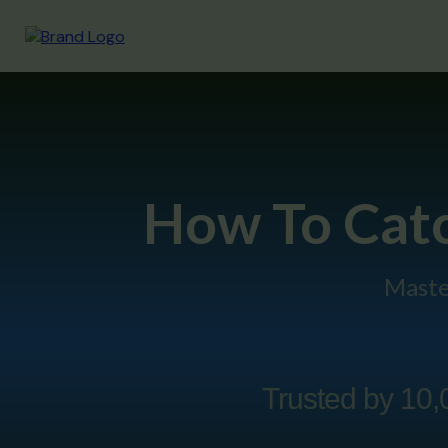
How To Catc
Maste
Trusted by 10,