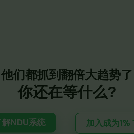
他们都抓到翻倍大趋势了
你还在等什么?
解NDU系统
加入成为1% T